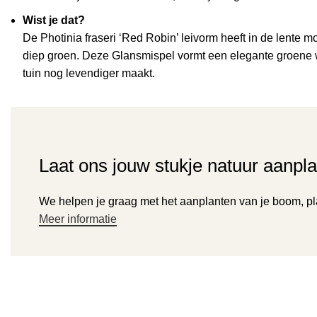
Wist je dat?
De Photinia fraseri ‘Red Robin’ leivorm heeft in de lente m
diep groen. Deze Glansmispel vormt een elegante groene wa
tuin nog levendiger maakt.
Laat ons jouw stukje natuur aanpla
We helpen je graag met het aanplanten van je boom, plan
Meer informatie