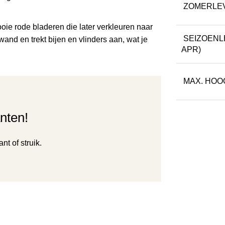
ZOMERLE
ooie rode bladeren die later verkleuren naar
SEIZOENL
nd en trekt bijen en vlinders aan, wat je
APR)
MAX. HOO
nten!
t of struik.