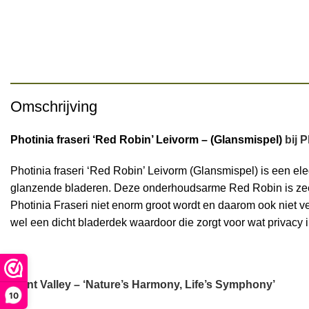
Omschrijving
Photinia fraseri ‘Red Robin’ Leivorm – (Glansmispel)
bij P
Photinia fraseri ‘Red Robin’ Leivorm (Glansmispel) is een e
glanzende bladeren. Deze onderhoudsarme Red Robin is zeer
Photinia Fraseri niet enorm groot wordt en daarom ook niet 
wel een dicht bladerdek waardoor die zorgt voor wat privacy i
Plant Valley – ‘Nature’s Harmony, Life’s Symphony’
10