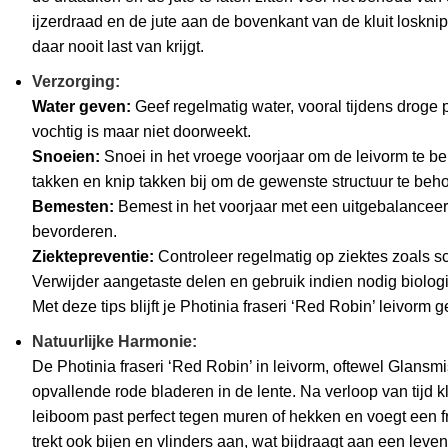
ijzerdraad en de jute aan de bovenkant van de kluit losk
daar nooit last van krijgt.
Verzorging:
Water geven:
Geef regelmatig water, vooral tijdens droge 
vochtig is maar niet doorweekt.
Snoeien:
Snoei in het vroege voorjaar om de leivorm te b
takken en knip takken bij om de gewenste structuur te beh
Bemesten:
Bemest in het voorjaar met een uitgebalanceer
bevorderen.
Ziektepreventie:
Controleer regelmatig op ziektes zoals s
Verwijder aangetaste delen en gebruik indien nodig biolog
Met deze tips blijft je Photinia fraseri ‘Red Robin’ leivorm 
Natuurlijke Harmonie:
De Photinia fraseri ‘Red Robin’ in leivorm, oftewel Glans
opvallende rode bladeren in de lente. Na verloop van tijd 
leiboom past perfect tegen muren of hekken en voegt een fris
trekt ook bijen en vlinders aan, wat bijdraagt aan een leven