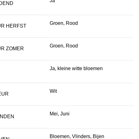
Ja
DEND
Groen, Rood
UR HERFST
Groen, Rood
UR ZOMER
Ja, kleine witte bloemen
Wit
EUR
Mei, Juni
ANDEN
Bloemen, Vlinders, Bijen