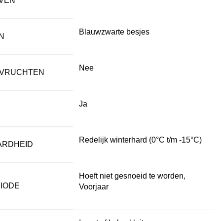
VEN
Blauwzwarte besjes
N
Nee
 VRUCHTEN
Ja
Redelijk winterhard (0°C t/m -15°C)
ARDHEID
Hoeft niet gesnoeid te worden,
IODE
Voorjaar