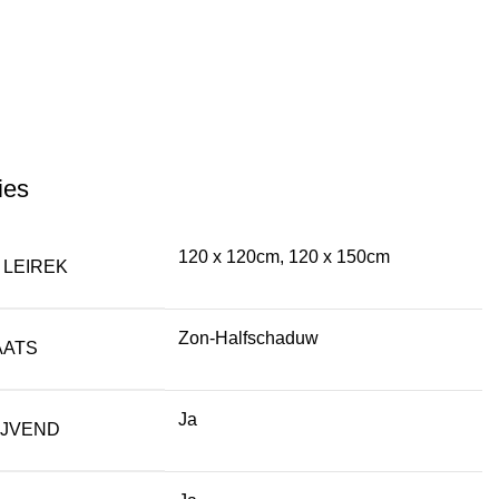
ies
120 x 120cm, 120 x 150cm
 LEIREK
Zon-Halfschaduw
AATS
Ja
IJVEND