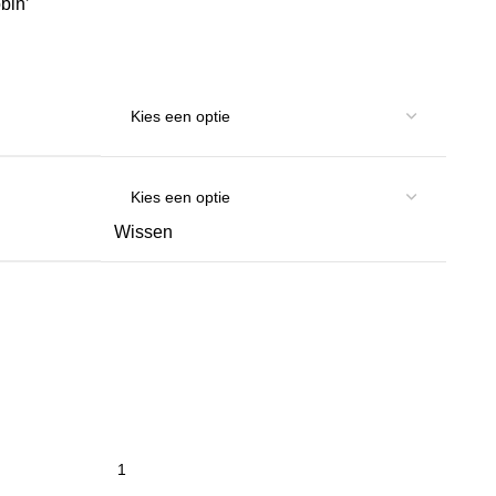
bin’
Wissen