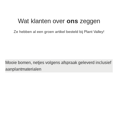
Wat klanten over
ons
zeggen
Ze hebben al een groen artikel besteld bij Plant Valley!
Sebastiaan
Op 25 oktober 2024 via Webwinkelkeur
Mooie bomen, netjes volgens afspraak geleverd inclusief
aanplantmaterialen