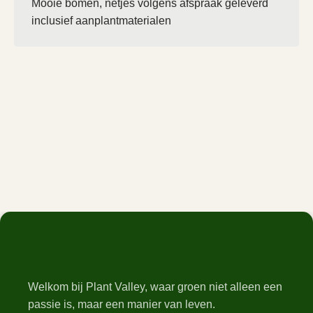
Mooie bomen, netjes volgens afspraak geleverd
inclusief aanplantmaterialen
Welkom bij Plant Valley, waar groen niet alleen een
passie is, maar een manier van leven.