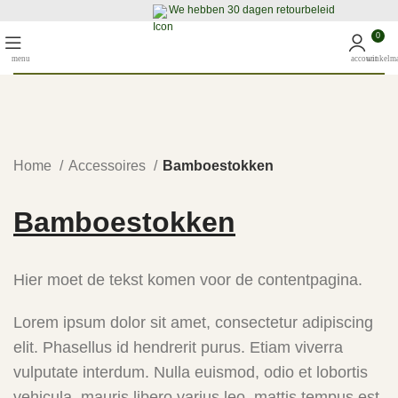
We hebben 30 dagen retourbeleid
0
Home
Accessoires
Bamboestokken
Bamboestokken
Hier moet de tekst komen voor de contentpagina.
Lorem ipsum dolor sit amet, consectetur adipiscing
elit. Phasellus id hendrerit purus. Etiam viverra
vulputate interdum. Nulla euismod, odio et lobortis
vehicula, mauris libero varius leo, mattis tempus est