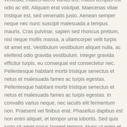
odio ac elit. Aliquam erat volutpat. Maecenas vitae
tristique est, sed venenatis justo. Aenean semper
neque nec nunc suscipit malesuada a tempus
mauris. Cras pulvinar, sapien sed rhoncus pretium,
nisl neque mollis massa, a ullamcorper velit turpis
sit amet est. Vestibulum vestibulum aliquet nulla, ac
eleifend odio gravida vestibulum. Integer gravida
efficitur turpis, eu consequat est consectetur nec.
Pellentesque habitant morbi tristique senectus et
netus et malesuada fames ac turpis egestas.
Pellentesque habitant morbi tristique senectus et
netus et malesuada fames ac turpis egestas. In
convallis varius neque, nec iaculis elit fermentum
non. Praesent vel finibus erat. Phasellus dapibus est
non enim aliquet, et tempor urna lobortis. Sed quis
justo sit amet purus laoreet tempor. Nunc ut enim et